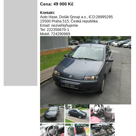
Cena: 49 000 Kč
Kontakt:
Auto Hase, Dolák Group a.s., ICO:28995295
15500 Praha 515, Česká republika
Email: nezveřejňujeme
Tel: 222356670-1
Mobil: 724290969