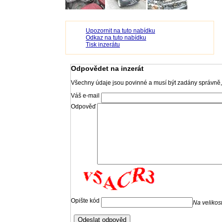
Upozornit na tuto nabídku
Odkaz na tuto nabídku
Tisk inzerátu