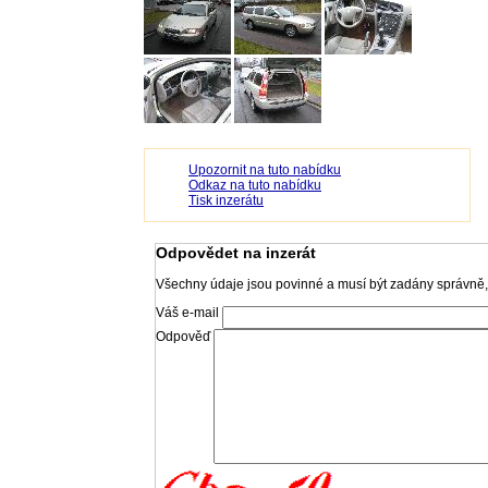
Upozornit na tuto nabídku
Odkaz na tuto nabídku
Tisk inzerátu