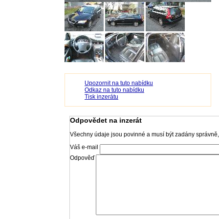
Upozornit na tuto nabídku
Odkaz na tuto nabídku
Tisk inzerátu