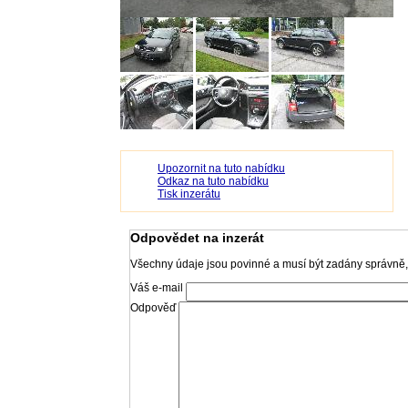
Upozornit na tuto nabídku
Odkaz na tuto nabídku
Tisk inzerátu