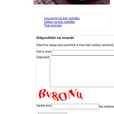
Upozornit na tuto nabídku
Odkaz na tuto nabídku
Tisk inzerátu