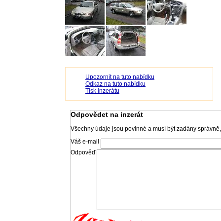
Upozornit na tuto nabídku
Odkaz na tuto nabídku
Tisk inzerátu