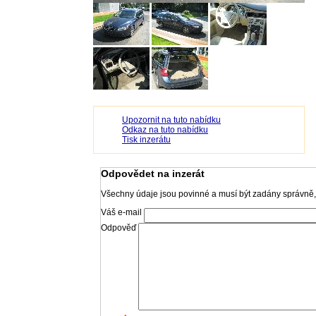
Upozornit na tuto nabídku
Odkaz na tuto nabídku
Tisk inzerátu