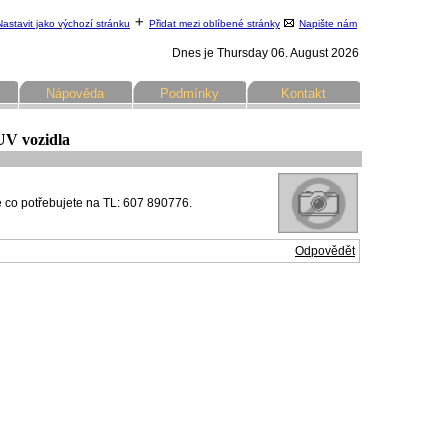
Nastavit jako výchozí stránku
Přidat mezi oblíbené stránky
Napište nám
Dnes je Thursday 06. August 2026
Nápověda
Podmínky
Kontakt
SUV vozidla
te co potřebujete na TL: 607 890776.
Odpovědět