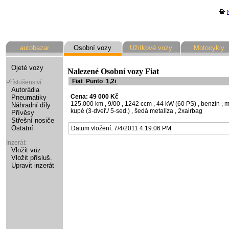
autobazar
Osobní vozy
Užitkové vozy
Motocykly
Ojeté vozy
Nalezené Osobní vozy Fiat
Fiat
Punto
1,2i
Příslušenství:
Autorádia
Cena: 49 000 Kč
Pneumatiky
125.000 km
, 9/00
, 1242 ccm
, 44 kW (60 PS)
, benzín
, 
Náhradní díly
kupé (3-dveř./ 5-sed.)
, šedá metalíza
, 2xairbag
Přívěsy
Střešní nosiče
Ostatní
Datum vložení: 7/4/2011 4:19:06 PM
Inzerát:
Vložit vůz
Vložit přísluš.
Upravit inzerát